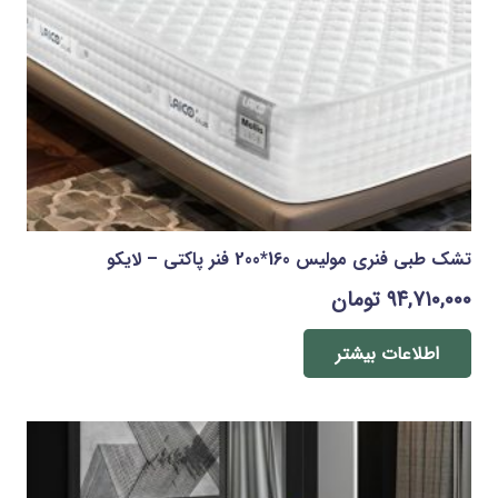
تشک طبی فنری مولیس 160*200 فنر پاکتی – لایکو
۹۴,۷۱۰,۰۰۰
تومان
اطلاعات بیشتر