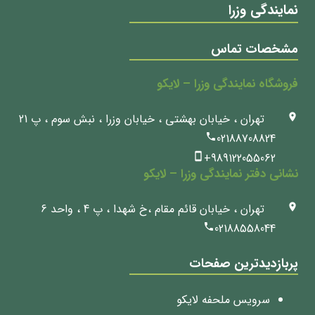
نمایندگی وزرا
مشخصات تماس
فروشگاه نمایندگی وزرا – لایکو
تهران ، خیابان بهشتی ، خیابان وزرا ، نبش سوم ، پ 21
02188708824
+989122055062
نشانی دفتر نمایندگی وزرا – لایکو
تهران ، خیابان قائم مقام ،خ شهدا ، پ 4 ، واحد 6
02188558044
پربازدیدترین صفحات
سرویس ملحفه لایکو