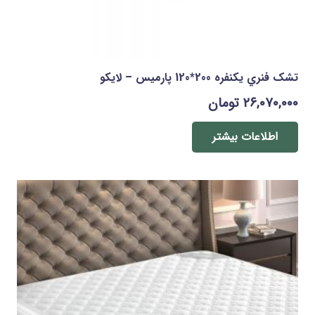
تشک فنري يکنفره 200*120 پارمیس – لایکو
۲۶,۰۷۰,۰۰۰
تومان
اطلاعات بیشتر