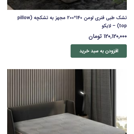
تشک طبی فنری لومن 140*200 مجهز به تشکچه (pillow
top) – لایکو
۱۲۰,۱۲۰,۰۰۰
تومان
افزودن به سبد خرید