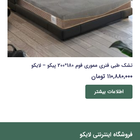
تشک طبی فنری مموری فوم 180*200 پیکو – لایکو
۱۱۰,۸۸۰,۰۰۰
تومان
اطلاعات بیشتر
فروشگاه اینترنتی لایکو