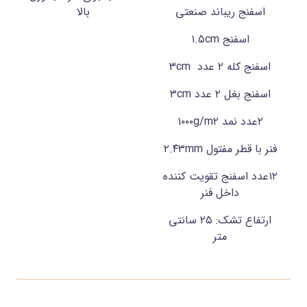
اسفنج ریباند صنعتی
بالا
اسفنج ۱.۵cm
اسفنج کله ۲ عدد ۳cm
اسفنج بغل ۲ عدد ۳cm
۲عدد نمد ۱۰۰۰g/m۲
فنر با قطر مفتول ۲.۴۳mm
۱۲عدد اسفنج تقویت کننده
داخل فنر
ارتفاع تشک: ۲۵ سانتی
متر