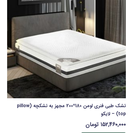
تشک طبی فنری لومن 180*200 مجهز به تشکچه (pillow
top) – لایکو
۱۵۲,۴۶۰,۰۰۰
تومان