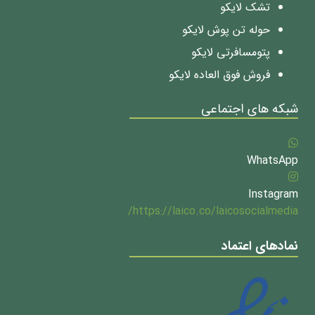
تشک لایکو
حوله تن پوش لایکو
پتومسافرتی لایکو
فروش فوق العاده لایکو
شبکه های اجتماعی
WhatsApp
Instagram
https://laico.co/laicosocialmedia/
نمادهای اعتماد