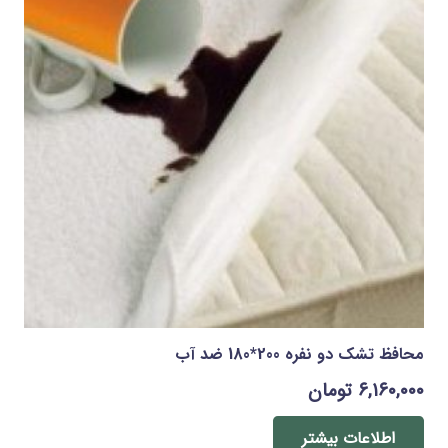
محافظ تشک دو نفره 200*180 ضد آب
۶,۱۶۰,۰۰۰
تومان
اطلاعات بیشتر