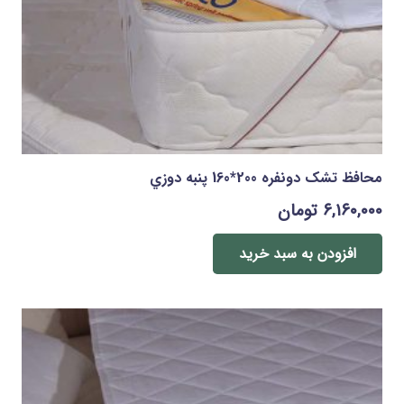
محافظ تشک دونفره 200*160 پنبه دوزي
۶,۱۶۰,۰۰۰
تومان
افزودن به سبد خرید