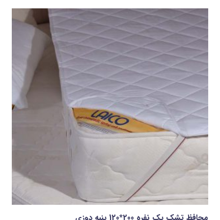
محافظ تشک يک نفره 200*120 پنبه دوزي