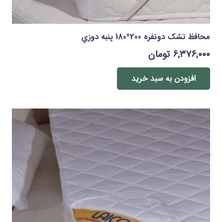
محافظ تشک دونفره 200*180 پنبه دوزي
۶,۳۷۶,۰۰۰
تومان
افزودن به سبد خرید