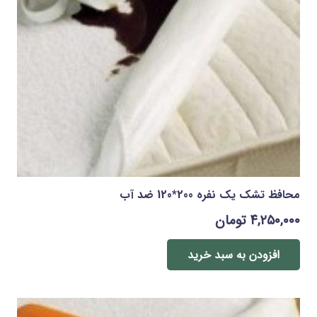
محافظ تشک يک نفره 200*120 ضد آب
۴,۲۵۰,۰۰۰
تومان
افزودن به سبد خرید