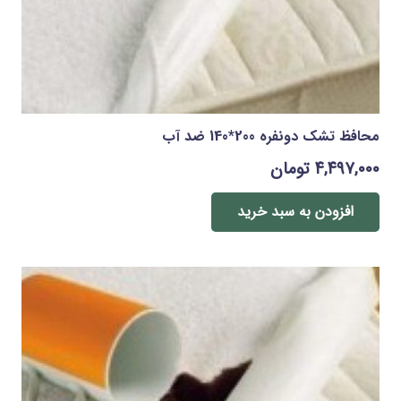
محافظ تشک دونفره 200*140 ضد آب
۴,۴۹۷,۰۰۰
تومان
افزودن به سبد خرید