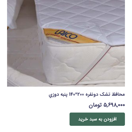
محافظ تشک دونفره 200*140 پنبه دوزي
۵,۶۹۸,۰۰۰
تومان
افزودن به سبد خرید