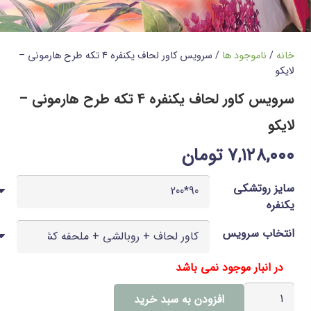
خانه
/
ناموجود ها
/ سرویس کاور لحاف یکنفره 4 تکه طرح هارمونی –
لایکو
سرویس کاور لحاف یکنفره 4 تکه طرح هارمونی –
لایکو
۷,۱۲۸,۰۰۰
تومان
سایز روتشکی
یکنفره
انتخاب سرویس
در انبار موجود نمی باشد
سرویس
افزودن به سبد خرید
کاور