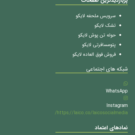
پربازدیدترین صفحات
سرویس ملحفه لایکو
تشک لایکو
حوله تن پوش لایکو
پتومسافرتی لایکو
فروش فوق العاده لایکو
شبکه های اجتماعی
WhatsApp
Instagram
https://laico.co/laicosocialmedia/
نمادهای اعتماد